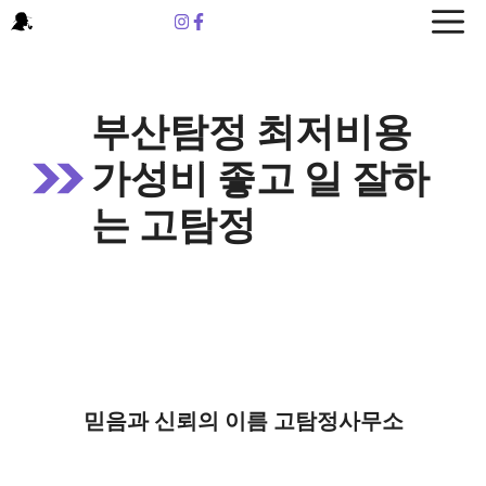
Skip
to
content
부산탐정 최저비용
가성비 좋고 일 잘하
는 고탐정
믿음과 신뢰의 이름 고탐정사무소