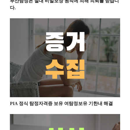
부산탐정은 절대 비밀보장 원칙에 의해 의뢰를 받습니
다.
PIA 정식 탐정자격증 보유 여탐정보유 기한내 해결