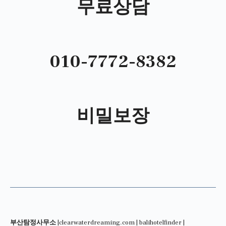
무료상담
010-7772-8382
비밀보장
부산탐정사무소
|
clearwaterdreaming.com
|
balihotelfinder
|